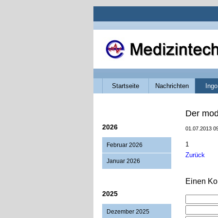
Navigation
Startseite
Nachrichten
Ingo
überspringen
Der mo
2026
01.07.2013 0
1
Februar 2026
Zurück
Januar 2026
Einen Ko
2025
Dezember 2025