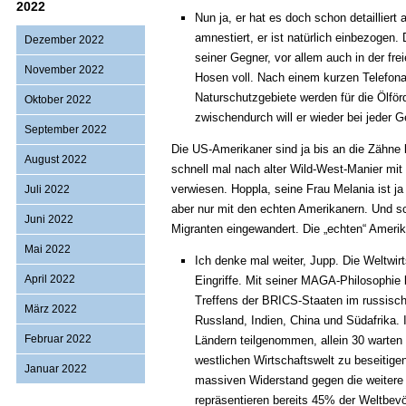
2022
Nun ja, er hat es doch schon detailliert 
amnestiert, er ist natürlich einbezogen.
Dezember 2022
seiner Gegner, vor allem auch in der fre
November 2022
Hosen voll. Nach einem kurzen Telefona
Naturschutzgebiete werden für die Ölför
Oktober 2022
zwischendurch will er wieder bei jeder 
September 2022
Die US-Amerikaner sind ja bis an die Zähne
August 2022
schnell mal nach alter Wild-West-Manier mit
verwiesen. Hoppla, seine Frau Melania ist 
Juli 2022
aber nur mit den echten Amerikanern. Und sc
Juni 2022
Migranten eingewandert. Die „echten“ Amerik
Mai 2022
Ich denke mal weiter, Jupp. Die Weltwi
April 2022
Eingriffe. Mit seiner MAGA-Philosophie 
Treffens der BRICS-Staaten im russisch
März 2022
Russland, Indien, China und Südafrika.
Februar 2022
Ländern teilgenommen, allein 30 warten
westlichen Wirtschaftswelt zu beseiti
Januar 2022
massiven Widerstand gegen die weitere 
repräsentieren bereits 45% der Weltbev