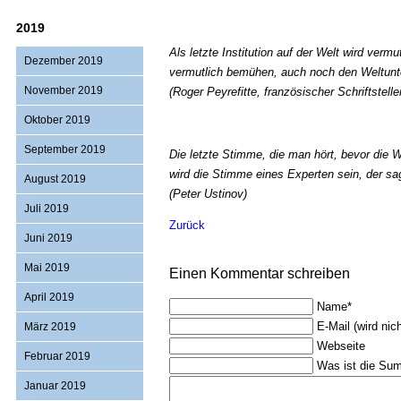
2019
Als letzte Institution auf der Welt wird ver
Dezember 2019
vermutlich bemühen, auch noch den Weltunte
November 2019
(Roger Peyrefitte, französischer Schriftstell
Oktober 2019
September 2019
Die letzte Stimme, die man hört, bevor die We
wird die Stimme eines Experten sein, der sag
August 2019
(Peter Ustinov)
Juli 2019
Zurück
Juni 2019
Mai 2019
Einen Kommentar schreiben
April 2019
Pflichtfeld
Name
*
Pflichtfeld
E-Mail (wird nich
März 2019
Webseite
Februar 2019
Was ist die Su
Januar 2019