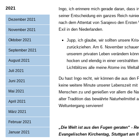
2021
Ingo, ich erinnere mich gerade daran, dass 
seiner Entscheidung ein ganzes Reich ruinie
Dezember 2021
nach dem Attentat von Sarajevo den Ersten 
Exil in den Niederlanden.
November 2021
Oktober 2021
Jupp, ich glaube, wir sollten unsere Kr
zurückziehen. Am 6. November schauen w
September 2021
unserem privaten Leben verändern könnt
August 2021
hocken und elendig in einer verstrahlt
Lichtblitzes alle meine Atome ins Welta
Juli 2021
Du hast Ingo recht, wir können die aus den 
Juni 2021
keine weitere Minute unserer Lebenszeit m
Mai 2021
Menschen zu und genießen vor allem die Nat
alter Tradition das bewährte Naturheilmittel 
April 2021
Weltuntergang servieren!
März 2021
Februar 2021
„Die Welt ist aus den Fugen geraten“ - 
Januar 2021
Evangelischen Kirchentag, Stuttgart am 0