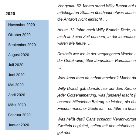
Vor genau 32 Jahren stand Willy Brandt auf
mächtigsten Staaten überhaupt etwas ausric
2020
die Antwort nicht einfach! …
November 2020
Heute, 32 Jahre nach Willy Brandts Rede, is
Oktober 2020
mich an keine Zeit erinnern, in der internati
wären wie heute. …
September 2020
Deshalb war ich in der vergangenen Woche u
August 2020
der Ostukraine; über Jerusalem, Ramallah in
Juli 2020
…
Juni 2020
Was kann man da schon machen? Macht das a
Mai 2020
Willy Brandt gab damals hier auf dem Kirche
April 2020
jeder Götzenanbetung, was [unsere] Macht [un
unseren hilfreichen Beitrag zu leisten, als 
März 2020
Frieden mancher Seele ist – es führt zu kei
Februar 2020
Was heißt das? Ganz schlicht: Verantwortun
Januar 2020
Zweifeln begleitet, selten mit den einfache
gekrönt.