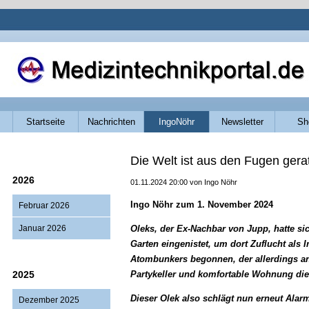
Navigation
Startseite
Nachrichten
IngoNöhr
Newsletter
Sh
überspringen
Die Welt ist aus den Fugen gera
2026
01.11.2024 20:00
von Ingo Nöhr
Ingo Nöhr zum 1. November 2024
Februar 2026
Januar 2026
Oleks, der Ex-Nachbar von Jupp, hatte si
Garten eingenistet, um dort Zuflucht als 
Atombunkers begonnen, der allerdings ang
2025
Partykeller und komfortable Wohnung die
Dieser Olek also schlägt nun erneut Ala
Dezember 2025