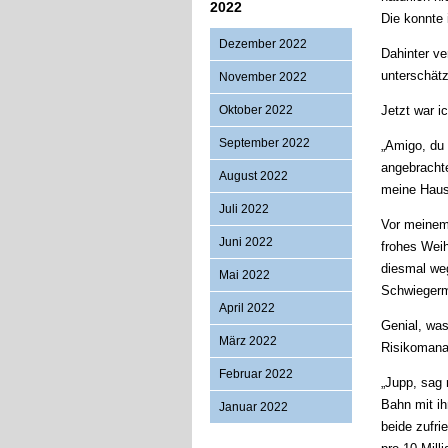
2022
Die konnte 
Dezember 2022
Dahinter ve
unterschätz
November 2022
Oktober 2022
Jetzt war i
September 2022
„Amigo, du 
angebracht
August 2022
meine Haus
Juli 2022
Vor meinem
Juni 2022
frohes Wei
diesmal weg
Mai 2022
Schwiegerm
April 2022
Genial, was
März 2022
Risikomana
Februar 2022
„Jupp, sag 
Bahn mit ih
Januar 2022
beide zufri