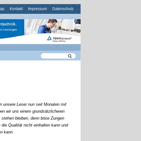
ation
map
Kontakt
Impressum
Datenschutz
pringen
n unsere Leser nun seit Monaten mit
aben wir uns einem grundsätzlicheren
t stehen bleiben, denn böse Zungen
die Qualität nicht einhalten kann und
en kann.