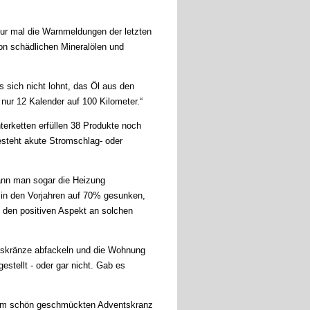
nur mal die Warnmeldungen der letzten
on schädlichen Mineralölen und
s sich nicht lohnt, das Öl aus den
nur 12 Kalender auf 100 Kilometer.“
er­ketten erfüllen 38 Produkte noch
esteht akute Stromschlag- oder
kann man sogar die Heizung
 in den Vorjahren auf 70% gesunken,
h den positiven Aspekt an solchen
ts­kränze abfackeln und die Wohnung
estellt - oder gar nicht. Gab es
inem schön geschmückten Adventskranz