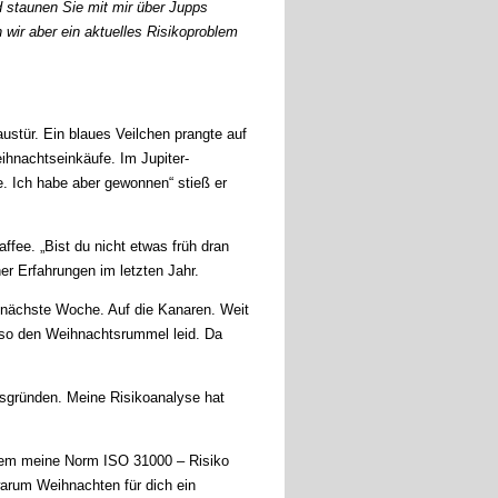
 staunen Sie mit mir über Jupps
wir aber ein aktuelles Risikoproblem
austür. Ein blaues Veilchen prangte auf
ihnachtseinkäufe. Im Jupiter-
e. Ich habe aber gewonnen“ stieß er
ffee. „Bist du nicht etwas früh dran
er Erfahrungen im letzten Jahr.
n nächste Woche. Auf die Kanaren. Weit
also den Weihnachtsrummel leid. Da
tsgründen. Meine Risikoanalyse hat
urzem meine Norm ISO 31000 – Risiko
warum Weihnachten für dich ein