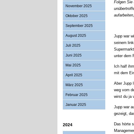
Folgen Sie
November 2025
unübertroff
aufarbeiten
Oktober 2025
September 2025
August 2025
Jupp war wi
seinem link
Juli 2025
Supermarkt.
Juni 2025
unter dem P
Mai 2025
Ich half ih
mit dem Ein
April 2025
Aber Jupp l
März 2025
weg vom deu
Februar 2025
wirst du ja
Januar 2025
Jupp war au
gezeigt, da
Das hörte s
2024
Management 