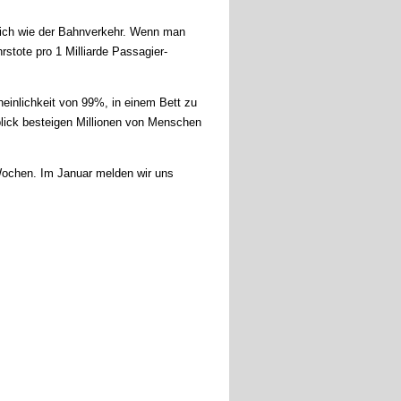
dlich wie der Bahnverkehr. Wenn man
stote pro 1 Milliarde Passagier-
ein­­lichkeit von 99%, in einem Bett zu
blick besteigen Millionen von Menschen
 Wochen. Im Januar melden wir uns