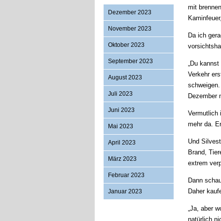
mit brennen
Dezember 2023
Kamin­feuer
November 2023
Da ich gera
Oktober 2023
vorsichtsha
September 2023
„Du kannst 
Verkehr ers
August 2023
schweigen. 
Juli 2023
Dezember mi
Juni 2023
Vermutlich 
mehr da. En
Mai 2023
Und Silvest
April 2023
Brand, Tier
März 2023
extrem ver
Februar 2023
Dann schau 
Daher kaufe
Januar 2023
„Ja, aber w
natürlich n