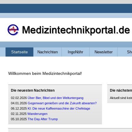
Navigation
Startseite
Nachrichten
IngoNöhr
Newsletter
Sh
überspringen
Willkommen beim Medizintechnikportal!
Die neuesten Nachrichten
Die nächsten
02.02.2026
Über Bier, Bibel und den Weltuntergang
Aktuell sind ke
04.01.2026
Gegenwart genießen und die Zukunft abwarten?
06.12.2025
KI: Die neue Kaffeemaschine der Chefetage
02.11.2025
Wanderungen
05.10.2025
The Day After Trump