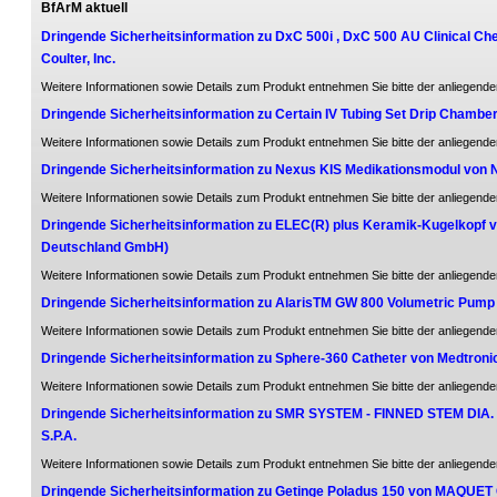
BfArM aktuell
Dringende Sicherheitsinformation zu DxC 500i , DxC 500 AU Clinical 
Coulter, Inc.
Weitere Informationen sowie Details zum Produkt entnehmen Sie bitte der anliegende
Dringende Sicherheitsinformation zu Certain IV Tubing Set Drip Chamber
Weitere Informationen sowie Details zum Produkt entnehmen Sie bitte der anliegende
Dringende Sicherheitsinformation zu Nexus KIS Medikationsmodul vo
Weitere Informationen sowie Details zum Produkt entnehmen Sie bitte der anliegende
Dringende Sicherheitsinformation zu ELEC(R) plus Keramik-Kugelkopf
Deutschland GmbH)
Weitere Informationen sowie Details zum Produkt entnehmen Sie bitte der anliegende
Dringende Sicherheitsinformation zu AlarisTM GW 800 Volumetric Pump 
Weitere Informationen sowie Details zum Produkt entnehmen Sie bitte der anliegende
Dringende Sicherheitsinformation zu Sphere-360 Catheter von Medtronic
Weitere Informationen sowie Details zum Produkt entnehmen Sie bitte der anliegende
Dringende Sicherheitsinformation zu SMR SYSTEM - FINNED STEM DI
S.P.A.
Weitere Informationen sowie Details zum Produkt entnehmen Sie bitte der anliegende
Dringende Sicherheitsinformation zu Getinge Poladus 150 von MAQUE