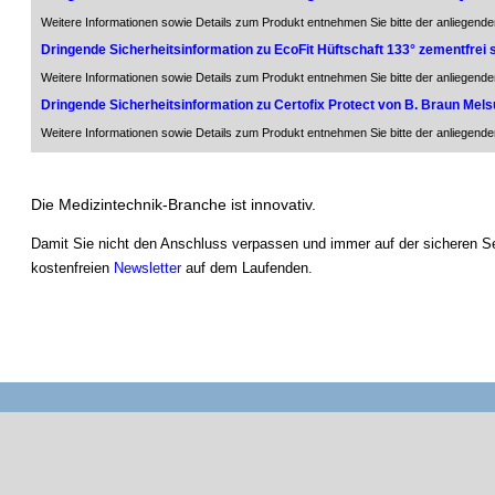
Weitere Informationen sowie Details zum Produkt entnehmen Sie bitte der anliegende
Dringende Sicherheitsinformation zu EcoFit Hüftschaft 133° zementfre
Weitere Informationen sowie Details zum Produkt entnehmen Sie bitte der anliegende
Dringende Sicherheitsinformation zu Certofix Protect von B. Braun Me
Weitere Informationen sowie Details zum Produkt entnehmen Sie bitte der anliegende
Die Medizintechnik-Branche ist innovativ.
Damit Sie nicht den Anschluss verpassen und immer auf der sicheren Sei
kostenfreien
Newsletter
auf dem Laufenden.