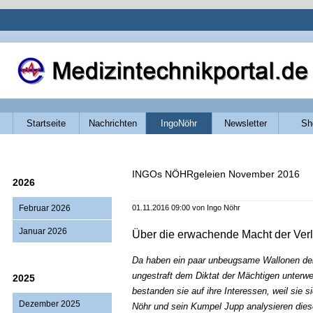
Navigation
Startseite
Nachrichten
IngoNöhr
Newsletter
Sh
überspringen
INGOs NÖHRgeleien November 2016
2026
Februar 2026
01.11.2016 09:00
von Ingo Nöhr
Januar 2026
Über die erwachende Macht der Verl
Da haben ein paar unbeugsame Wallonen der W
ungestraft dem Diktat der Mächtigen unterwe
2025
bestanden sie auf ihre Interessen, weil sie si
Dezember 2025
Nöhr und sein Kumpel Jupp analysieren die