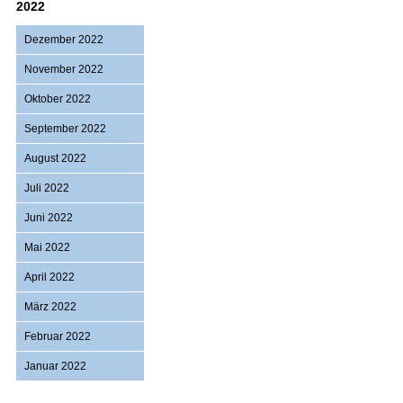
2022
Dezember 2022
November 2022
Oktober 2022
September 2022
August 2022
Juli 2022
Juni 2022
Mai 2022
April 2022
März 2022
Februar 2022
Januar 2022