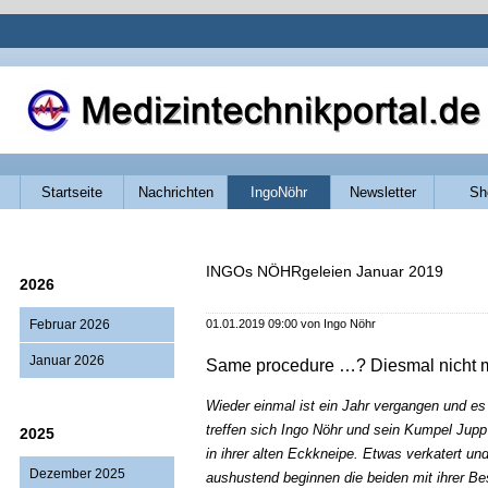
Navigation
Startseite
Nachrichten
IngoNöhr
Newsletter
Sh
überspringen
INGOs NÖHRgeleien Januar 2019
2026
Februar 2026
01.01.2019 09:00
von Ingo Nöhr
Januar 2026
Same procedure …? Diesmal nicht 
Wieder einmal ist ein Jahr vergangen und es 
treffen sich Ingo Nöhr und sein Kumpel Jup
2025
in ihrer alten Eckkneipe. Etwas verkatert un
Dezember 2025
aushustend beginnen die beiden mit ihrer B