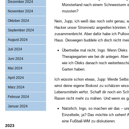
Dezember 2024
Münsterland nach einem Schneesturm ei
mussten?
November 2024
Oktober 2024
Nein, Jupp, ich weiß das noch sehr genau, w
Hacker unser Stromnetz angreifen könnten. O
September 2024
zusammenbricht. Aber dafür habe ich Pullov
August 2024
Haus. Deswegen buddele ich doch nicht me
Juli 2024
Übertreibe mal nicht, Ingo. Wenn Oleks 
Therapiegarten wie bei dir anlegen. Ab
Juni 2024
wie ich Oleks danach noch weiterbesch
Mai 2024
Garten haben.
April 2024
Ich wüsste schon etwas, Jupp: Werde Selbs
wirst deine eigene Biokost zu schätzen wiss
März 2024
Lebensmitteln wirfst. Schaff dir noch ein S
Februar 2024
Rasen nicht mehr zu mähen. Und wenn es g
Januar 2024
Natürlich, Ingo, so machen wir das – u
Einzelteile, ja? Das möchte ich sehen! 
eine Fußball-WM zu diskutieren.
2023