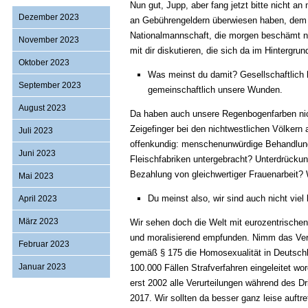
Nun gut, Jupp, aber fang jetzt bitte nicht an
Dezember 2023
an Gebührengeldern überwiesen haben, dem 
Nationalmannschaft, die morgen beschämt na
November 2023
mit dir diskutieren, die sich da im Hintergru
Oktober 2023
Was meinst du damit? Gesellschaftlich 
September 2023
gemeinschaftlich unsere Wunden.
August 2023
Da haben auch unsere Regenbogenfarben nicht
Zeigefinger bei den nichtwestlichen Völkern
Juli 2023
offenkundig: menschenunwürdige Behandlung
Juni 2023
Fleischfabriken untergebracht? Unterdrücku
Bezahlung von gleichwertiger Frauenarbeit? 
Mai 2023
Du meinst also, wir sind auch nicht viel
April 2023
März 2023
Wir sehen doch die Welt mit eurozentrischen
und moralisierend empfunden. Nimm das Ver
Februar 2023
gemäß § 175 die Homosexualität in Deutschla
Januar 2023
100.000 Fällen Strafverfahren eingeleitet
erst 2002 alle Verurteilungen während des Dri
2017. Wir sollten da besser ganz leise auftr