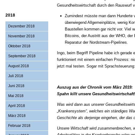
Gesundheitswirtschaft durch den Rauswurf
2018
Zumindest müsste man dann Hunderte v
überwiegend Allgemeinplätze, wenig Kon
Dezember 2018
Baustellen kommen gar nicht vor. Viel 
Bitcoins, der Austritt aus der WHO, d
November 2018
Reparatur der Nordstream-Pipelines.
Oktober 2018
Ingo, beim Begriff Pipeline habe ich gerade e
September 2018
funktioniert mit einem einfachen Prozess: ni
August 2018
jetzt mal testen. Sogar mit Sprachsteuerung: 
Juli 2018
Juni 2018
Auszug aus der Chronik vom März 2019:
Spahn killt unsere Gesundheitswirtschaft
Mai 2018
Was wird dann aus unserer Gesundheitswirtsc
April 2018
„Krankensystem“, welches ein ständiges Wac
März 2018
Geschichte als derjenige eingehen, der das
Februar 2018
Unsere Wirtschaft wird zusammenbrechen, we
Arbeitsplätze in der Krankenbranche wäre we