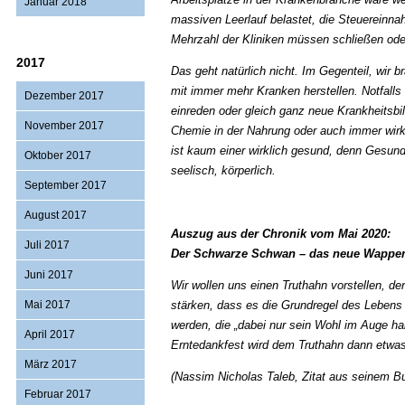
Januar 2018
massiven Leerlauf belastet, die Steuereinn
Mehrzahl der Kliniken müssen schließen oder
2017
Das geht natürlich nicht. Im Gegenteil, wi
mit immer mehr Kranken herstellen. Notfall
Dezember 2017
einreden oder gleich ganz neue Krankheitsb
November 2017
Chemie in der Nahrung oder auch immer wi
ist kaum einer wirklich gesund, denn Gesundh
Oktober 2017
seelisch, körperlich.
September 2017
August 2017
Auszug aus der Chronik vom Mai 2020:
Juli 2017
Der Schwarze Schwan – das neue Wappen 
Juni 2017
Wir wollen uns einen Truthahn vorstellen, de
Mai 2017
stärken, dass es die Grundregel des Lebens 
werden, die „dabei nur sein Wohl im Auge h
April 2017
Erntedankfest wird dem Truthahn dann etwas
März 2017
(Nassim Nicholas Taleb, Zitat aus seinem B
Februar 2017