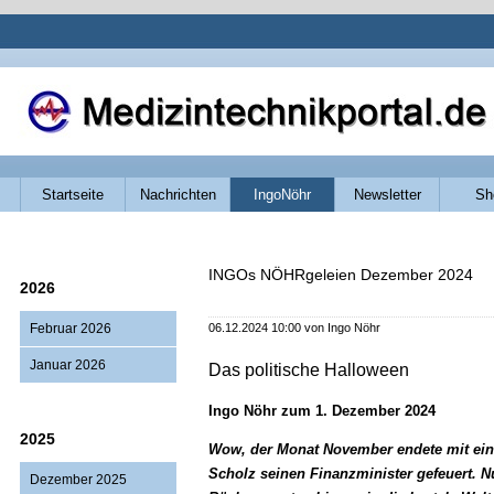
Navigation
Startseite
Nachrichten
IngoNöhr
Newsletter
Sh
überspringen
INGOs NÖHRgeleien Dezember 2024
2026
Februar 2026
06.12.2024 10:00
von Ingo Nöhr
Januar 2026
Das politische Halloween
Ingo Nöhr zum 1. Dezember 2024
2025
Wow, der Monat November endete mit ein
Scholz seinen Finanzminister gefeuert. 
Dezember 2025