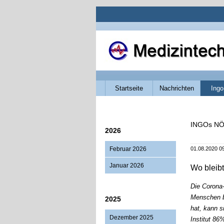
Navigation
Startseite
Nachrichten
Ingo
überspringen
INGOs NÖ
2026
Februar 2026
01.08.2020 0
Januar 2026
Wo bleibt
Die Corona-
Menschen b
2025
hat, kann 
Dezember 2025
Institut 86