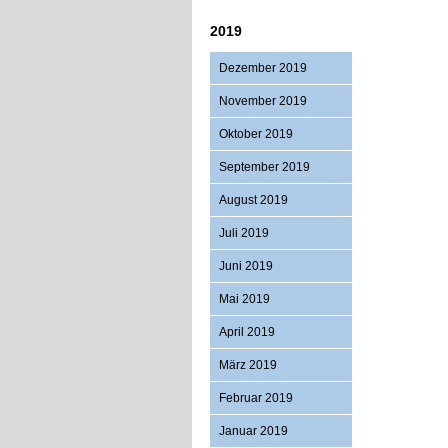
2019
Dezember 2019
November 2019
Oktober 2019
September 2019
August 2019
Juli 2019
Juni 2019
Mai 2019
April 2019
März 2019
Februar 2019
Januar 2019