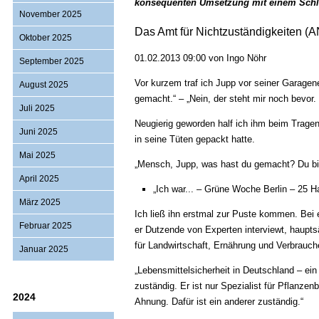
konsequenten Umsetzung mit einem Schlag 
November 2025
Das Amt für Nichtzuständigkeiten (
Oktober 2025
01.02.2013 09:00 von Ingo Nöhr
September 2025
Vor kurzem traf ich Jupp vor seiner Garagen
August 2025
gemacht.“ – „Nein, der steht mir noch bevor. 
Juli 2025
Neugierig geworden half ich ihm beim Tragen.
Juni 2025
in seine Tüten gepackt hatte.
Mai 2025
„Mensch, Jupp, was hast du gemacht? Du bi
April 2025
„Ich war... – Grüne Woche Berlin – 25 Ha
März 2025
Ich ließ ihn erstmal zur Puste kommen. Bei 
Februar 2025
er Dutzende von Experten interviewt, haupt
für Landwirtschaft, Ernährung und Verbrauc
Januar 2025
„Lebensmittelsicherheit in Deutschland – ein 
zuständig. Er ist nur Spezialist für Pflanz
2024
Ahnung. Dafür ist ein anderer zuständig.“