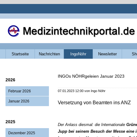
Navigation
Startseite
Nachrichten
IngoNöhr
Newsletter
Sh
überspringen
INGOs NÖHRgeleien Januar 2023
2026
Februar 2026
07.01.2023 12:00
von Ingo Nöhr
Januar 2026
Versetzung von Beamten ins ANZ
2025
Der Anlass diesmal: die Internationale
Grün
Jupp bei seinem Besuch der Messe eine int
Dezember 2025