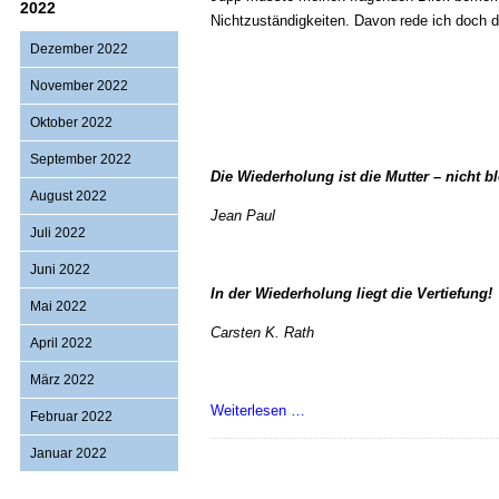
2022
Nichtzuständigkeiten. Davon rede ich doch d
Dezember 2022
November 2022
Oktober 2022
September 2022
Die Wiederholung ist die Mutter – nicht b
August 2022
Jean Paul
Juli 2022
Juni 2022
In der Wiederholung liegt die Vertiefung!
Mai 2022
Carsten K. Rath
April 2022
März 2022
Versetzung
Weiterlesen …
Februar 2022
von
Januar 2022
Beamten
ins