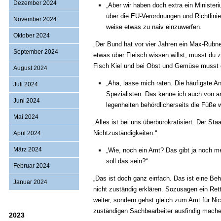
Dezember 2024
„Aber wir haben doch extra ein Minister
über die EU-Verordnungen und Richtlini
November 2024
weise etwas zu naiv einzuwerfen.
Oktober 2024
„Der Bund hat vor vier Jahren ein Max-Rubne
September 2024
etwas über Fleisch wissen willst, musst du 
Fisch Kiel und bei Obst und Gemüse musst d
August 2024
„Aha, lasse mich raten. Die häufigste An
Juli 2024
Spezialisten. Das kenne ich auch von a
Juni 2024
legenheiten behördlicherseits die Füße 
Mai 2024
„Alles ist bei uns überbürokratisiert. Der 
Nichtzuständigkeiten.“
April 2024
März 2024
„Wie, noch ein Amt? Das gibt ja noch meh
soll das sein?“
Februar 2024
„Das ist doch ganz einfach. Das ist eine Beh
Januar 2024
nicht zuständig erklären. Sozusagen ein Ret
weiter, sondern gehst gleich zum Amt für Ni
zuständigen Sachbearbeiter ausfindig mache
2023