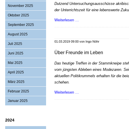
Dutzend Untersuchungsausschüsse akribisch
November 2025
der Unterrichtszeit für eine lebenswerte Zu
Oktober 2025
Spahn
Weiterlesen …
September 2025
killt
unsere
August 2025
Gesundheitswirtschaft!
01.03.2019 09:00
von Ingo Nöhr
Juli 2025
Über Freunde im Leben
Juni 2025
Mai 2025
Das heutige Treffen in der Stammkneipe ste
vom jüngsten Ableben eines Modezaren. Sei
April 2025
aktuellen Politikrummels erhalten für die bei
März 2025
schehen.
Februar 2025
Über
Weiterlesen …
Freunde
Januar 2025
im
Leben
2024