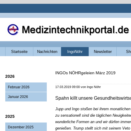
Navigation
Startseite
Nachrichten
IngoNöhr
Newsletter
Sh
überspringen
INGOs NÖHRgeleien März 2019
2026
Februar 2026
17.03.2019 09:00
von Ingo Nöhr
Januar 2026
Spahn killt unsere Gesundheitswirtsc
Jupp und Ingo stoßen bei ihrem monatlichen 
zu sensationell sind die täglichen Neuigkeite
2025
wunderliche Formen an und wir dürfen immer
Dezember 2025
genießen. Trump stellt sich mit seinem Veto