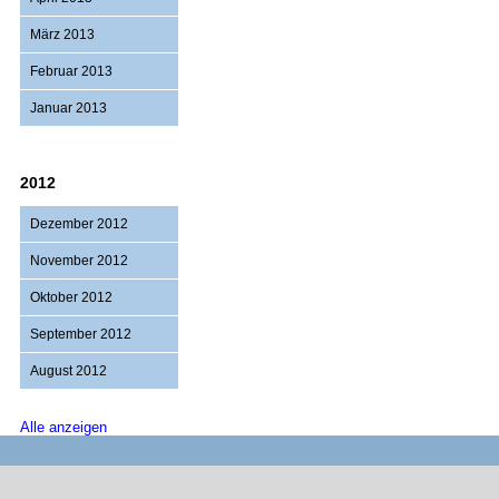
März 2013
Februar 2013
Januar 2013
2012
Dezember 2012
November 2012
Oktober 2012
September 2012
August 2012
Alle anzeigen