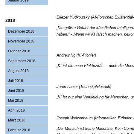
Januar 2019
Eliezer Yudkowsky (AI-Forscher, Existential-
2018
„Die größte Gefahr der künstlichen Intellige
Dezember 2018
haben.“ - „Wenn wir KI falsch machen, bekom
November 2018
Oktober 2018
Andrew Ng (KI-Pionier)
September 2018
„KI ist die neue Elektrizität — doch die Me
August 2018
Juli 2018
Jaron Lanier (Technikphilosoph)
Juni 2018
„KI ist nur eine Verkleidung für Menschen, u
Mai 2018
April 2018
Joseph Weizenbaum (Informatiker, Erfinder 
März 2018
„Der Mensch ist keine Maschine. Kein Compu
Februar 2018