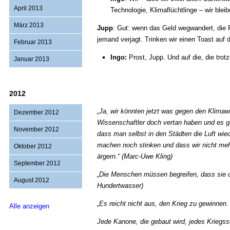
April 2013
Technologie, Klimaflüchtlinge – wir bleib
März 2013
Jupp
: Gut: wenn das Geld wegwandert, die 
jemand verjagt. Trinken wir einen Toast auf d
Februar 2013
Ingo:
Prost, Jupp. Und auf die, die trot
Januar 2013
2012
„Ja, wir könnten jetzt was gegen den Klimawa
Dezember 2012
Wissenschaftler doch vertan haben und es ga
November 2012
dass man selbst in den Städten die Luft wie
machen noch stinken und dass wir nicht me
Oktober 2012
ärgern.“ (Marc-Uwe Kling)
September 2012
„Die Menschen müssen begreifen, dass sie das
August 2012
Hundertwasser)
„Es reicht nicht aus, den Krieg zu gewinnen. 
Alle anzeigen
Jede Kanone, die gebaut wird, jedes Kriegssc