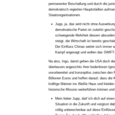
permanenter Beschallung und durch die juristi
demokratisch regierten Hauptstädten aufmarsc
Staatsorganisationen.
Jupp, ja, das wird nicht ohne Auswirkung
demokratische Partei ist zutiefst gescho
schweigende Mehrheit diesem absurden
steigt, die Wirtschaft ist bereits gesch
Der Einfluss Chinas weitet sich immer 
Kampf angesagt und wollen das SWIFT-S
Na also, Ingo, damit gehen die USA doch dem
überlassen angesichts ihrer bodenlosen Ign
unvorbereitet und konzeptlos zwischen den F
Billionen Euros und hoffen darauf, dass di
kräftige Männer ins Weiße Haus und kleiden
historische Mission weiterführen können u
Mein lieber Jupp, darf ich dich auf eine
Situation in die Zukunft und vergisst 
völlig unberechenbar auf diese Einflüss