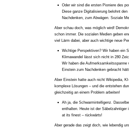
Oder wir sind die ersten Pioniere des p
Diese ganze Digitalisierung belohnt den
Nachdenken, zum Abwägen. Soziale Med
Aber schau doch, was möglich wird! Demokrati
schon immer. Die sozialen Medien geben endl
viel Lärm dabei, aber auch wichtige neue Pe
Wichtige Perspektiven? Wir haben ein S
Klimawandel lässt sich nicht in 280 Zeic
Wir haben die Aufmerksamkeitsspanne vo
Einstein zum Nachdenken gebracht hätt
Aber Einstein hatte auch nicht Wikipedia, 
komplexe Lösungen – und die entstehen durc
gleichzeitig an einem Problem arbeiten!
Ah ja, die Schwarmintelligenz. Dasselbe
enthalten. Heute ist der Säbelzahntiger 
at its finest – rückwärts!
Aber gerade das zeigt doch, wie lebendig un