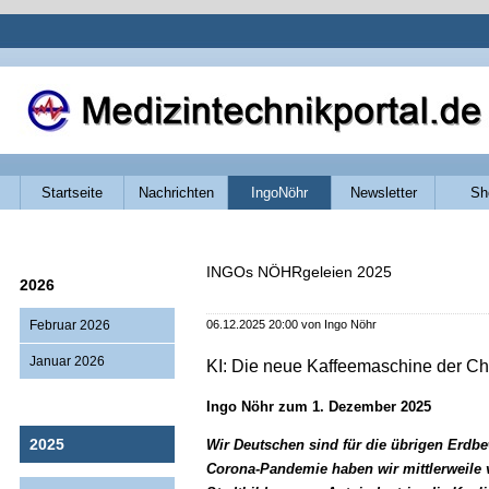
Navigation
Startseite
Nachrichten
IngoNöhr
Newsletter
Sh
überspringen
INGOs NÖHRgeleien 2025
2026
Februar 2026
06.12.2025 20:00
von Ingo Nöhr
Januar 2026
KI: Die neue Kaffeemaschine der C
Ingo Nöhr zum 1. Dezember 2025
2025
Wir Deutschen sind für die übrigen Erdb
Corona-Pandemie haben wir mittlerweile v