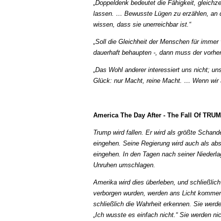
„Doppeldenk bedeutet die Fähigkeit, gleich
lassen. … Bewusste Lügen zu erzählen, an di
wissen, dass sie unerreichbar ist.“
„Soll die Gleichheit der Menschen für immer 
dauerhaft behaupten -, dann muss der vorher
„Das Wohl anderer interessiert uns nicht; u
Glück: nur Macht, reine Macht. … Wenn wir a
America The Day After - The Fall Of TRU
Trump wird fallen. Er wird als größte Scha
eingehen. Seine Regierung wird auch als abs
eingehen. In den Tagen nach seiner Niederl
Unruhen umschlagen.
Amerika wird dies überleben, und schließlic
verborgen wurden, werden ans Licht kommen
schließlich die Wahrheit erkennen. Sie werd
„Ich wusste es einfach nicht.“ Sie werden ni