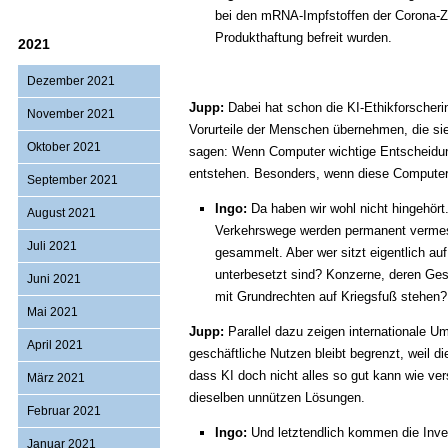
bei den mRNA-Impfstoffen der Corona-Ze
Produkthaftung befreit wurden.
2021
Dezember 2021
Jupp:
Dabei hat schon die KI-Ethikforscherin
November 2021
Vorurteile der Menschen übernehmen, die sie
Oktober 2021
sagen: Wenn Computer wichtige Entscheidun
entstehen. Besonders, wenn diese Computer ü
September 2021
Ingo:
Da haben wir wohl nicht hingehört
August 2021
Verkehrswege werden permanent vermess
Juli 2021
gesammelt. Aber wer sitzt eigentlich au
unterbesetzt sind? Konzerne, deren Ges
Juni 2021
mit Grundrechten auf Kriegsfuß stehen?
Mai 2021
Jupp:
Parallel dazu zeigen internationale 
April 2021
geschäftliche Nutzen bleibt begrenzt, weil 
dass KI doch nicht alles so gut kann wie ver
März 2021
dieselben unnützen Lösungen.
Februar 2021
Ingo:
Und letztendlich kommen die Inves
Januar 2021