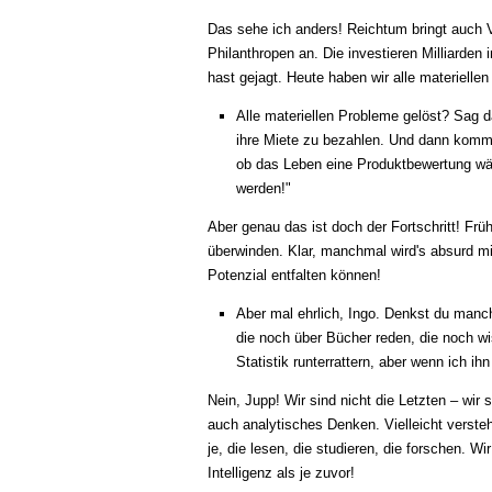
Das sehe ich anders! Reichtum bringt auch V
Philanthropen an. Die investieren Milliarden
hast gejagt. Heute haben wir alle materiell
Alle materiellen Probleme gelöst? Sag 
ihre Miete zu bezahlen. Und dann kommen
ob das Leben eine Produktbewertung wär
werden!"
Aber genau das ist doch der Fortschritt! Fr
überwinden. Klar, manchmal wird's absurd m
Potenzial entfalten können!
Aber mal ehrlich, Ingo. Denkst du manchm
die noch über Bücher reden, die noch wi
Statistik runterrattern, aber wenn ich ih
Nein, Jupp! Wir sind nicht die Letzten – wir 
auch analytisches Denken. Vielleicht verst
je, die lesen, die studieren, die forschen. W
Intelligenz als je zuvor!