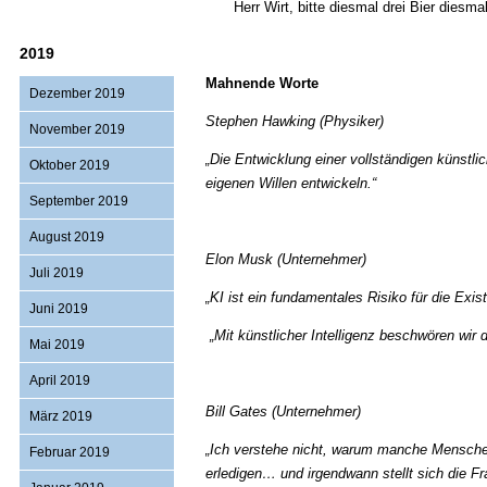
Herr Wirt, bitte diesmal drei Bier diesmal
2019
Mahnende Worte
Dezember 2019
Stephen Hawking (Physiker)
November 2019
„Die Entwicklung einer vollständigen künstli
Oktober 2019
eigenen Willen entwickeln.“
September 2019
August 2019
Elon Musk (Unternehmer)
Juli 2019
„KI ist ein fundamentales Risiko für die Exis
Juni 2019
„Mit künstlicher Intelligenz beschwören wir
Mai 2019
April 2019
Bill Gates (Unternehmer)
März 2019
„Ich verstehe nicht, warum manche Menschen 
Februar 2019
erledigen… und irgendwann stellt sich die F