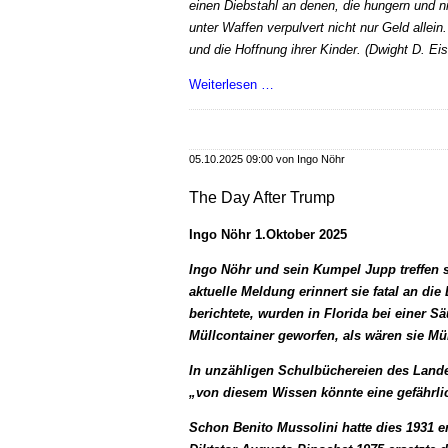
einen Diebstahl an denen, die hungern und 
unter Waffen verpulvert nicht nur Geld allein
und die Hoffnung ihrer Kinder. (Dwight D. Ei
Wanderungen
Weiterlesen …
05.10.2025 09:00
von Ingo Nöhr
The Day After Trump
Ingo Nöhr 1.Oktober 2025
Ingo Nöhr und sein Kumpel Jupp treffen 
aktuelle Meldung erinnert sie fatal an d
berichtete, wurden in Florida bei einer 
Müllcontainer geworfen, als wären sie Mül
In unzähligen Schulbüchereien des Lande
„von diesem Wissen könnte eine gefährl
Schon Benito Mussolini hatte dies 1931 er