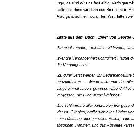
Ingo, da sind wir uns fast einig. Verfolgen 
hoffe nur, dass wir dann das Bier nicht in M
Also ganz schnell noch: Herr Wirt, bitte zw
Zitate aus dem Buch „1984“ von George 
„Krieg ist Frieden, Freiheit ist Sklaverei, U
„Wer die Vergangenheit kontrolliert“, lautet di
die Vergangenheit.“
„Zu guter Letzt werden wir Gedankendelikte
auszudrücken. … Wieso sollte man das alles 
Dinge einmal anders gewesen waren? Alles v
vergessen, die Lüge wurde Wahrheit.“
„Die schlimmste aller Ketzereien war gesund
vier ist. Gilt dies, ergibt sich alles Übri
seine Meinung oder gar seine Politik, dann i
absoluten Wahrheit, und das Absolute kann na