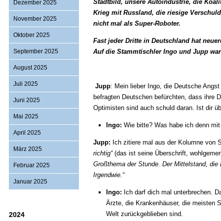
Stadtbild, unsere Autoindustrie, die Koali
Dezember 2025
Krieg mit Russland, die riesige Verschuld
November 2025
nicht mal als Super-Roboter.
Oktober 2025
Fast jeder Dritte in Deutschland hat neue
September 2025
Auf die Stammtischler Ingo und Jupp war
August 2025
Juli 2025
Jupp
: Mein lieber Ingo, die Deutsche Angst
befragten Deutschen befürchten, dass ihre D
Juni 2025
Optimisten sind auch schuld daran. Ist dir 
Mai 2025
Ingo:
Wie bitte? Was habe ich denn mit d
April 2025
Jupp:
Ich zitiere mal aus der Kolumne von 
März 2025
richtig“
(das ist seine Überschrift, wohlgeme
Großthema der Stunde. Der Mittelstand, die Bil
Februar 2025
Irgendwie.“
Januar 2025
Ingo:
Ich darf dich mal unterbrechen. Da
Ärzte, die Krankenhäuser, die meisten Se
Welt zurückgeblieben sind.
2024