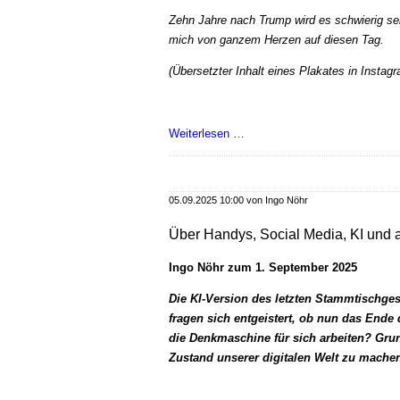
Zehn Jahre nach Trump wird es schwierig sein
mich von ganzem Herzen auf diesen Tag.
(Übersetzter Inhalt eines Plakates in Instag
The
Weiterlesen …
Day
After
Trump
05.09.2025 10:00
von Ingo Nöhr
Über Handys, Social Media, KI und
Ingo Nöhr zum 1. September 2025
Die KI-Version des letzten Stammtischges
fragen sich entgeistert, ob nun das Ende 
die Denkmaschine für sich arbeiten? Gru
Zustand unserer digitalen Welt zu mache