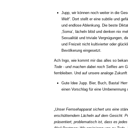
Jupp, wir können noch weiter in die Ge
Welt
“. Dort stellt er eine subtile und 
und endlose Ablenkung. Die beste Dikta
‚Soma‘, lächeln blöd und denken nix mehr
Sexualität und triviale Vergnügungen, 
und Freizeit nicht kultivierter oder glüc
Bevölkerung eingesetzt.
Ach Ingo, wie kommt mir das alles so bekan
Tode - und machen dabei noch Selfies am G
fernbleiben. Und auf unsere analoge Zukun
Gute Idee Jupp. Bier, Buch, Basta! Herr
einen Vorschlag für eine Umbenennung
„Unser Fernsehapparat sichert uns eine ständ
erschütterndem Lächeln auf dem Gesicht. P
präsentiert, problematisch ist, dass es jed