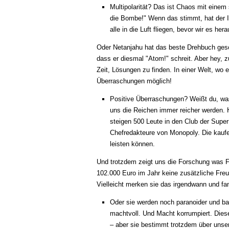
Multipolarität? Das ist Chaos mit einem
die Bombe!" Wenn das stimmt, hat der Ira
alle in die Luft fliegen, bevor wir es her
Oder Netanjahu hat das beste Drehbuch geschr
dass er diesmal "Atom!" schreit. Aber hey, z
Zeit, Lösungen zu finden. In einer Welt, wo 
Überraschungen möglich!
Positive Überraschungen? Weißt du, was 
uns die Reichen immer reicher werden. 
steigen 500 Leute in den Club der Superr
Chefredakteure von Monopoly. Die kauf
leisten können.
Und trotzdem zeigt uns die Forschung was 
102.000 Euro im Jahr keine zusätzliche Freud
Vielleicht merken sie das irgendwann und fan
Oder sie werden noch paranoider und ba
machtvoll. Und Macht korrumpiert. Diese
– aber sie bestimmt trotzdem über unser